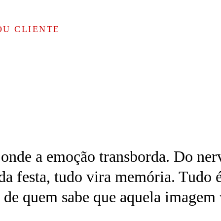
OU CLIENTE
onde a emoção transborda. Do nerv
da festa, tudo vira memória. Tudo é
 de quem sabe que aquela imagem v