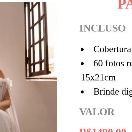
P
INCLUSO
Cobertura 
60 fotos 
15x21cm
Brinde dig
VALOR