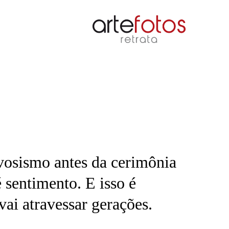
osismo antes da cerimônia
 sentimento. E isso é
ai atravessar gerações.