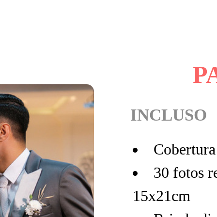
P
INCLUSO
Cobertura 
30 fotos 
15x21cm