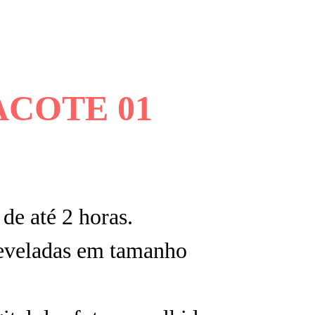
ACOTE 01
de até 2 horas.
reveladas em tamanho