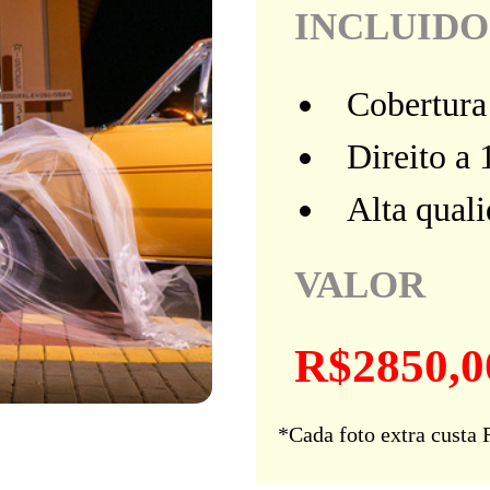
INCLUIDO
Cobertura 
Direito a 
Alta qual
VALOR
R$2850,0
*Cada foto extra custa 