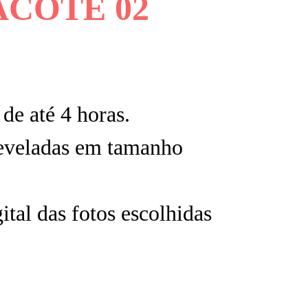
ACOTE 02
de até 4 horas.
reveladas em tamanho
ital das fotos escolhidas