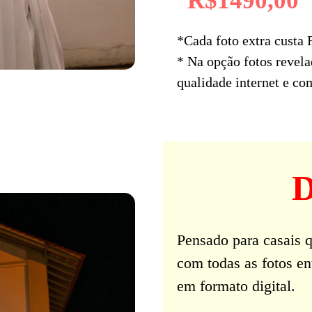
R$1490,00
*Cada foto extra custa 
* Na opção fotos revela
qualidade internet e co
D
Pensado para casais q
com todas as fotos en
em formato digital.