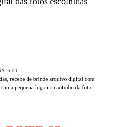
ital das fotos escolhidas
R$16,00.
das, recebe de brinde arquivo digital com
m uma pequena logo no cantinho da foto.