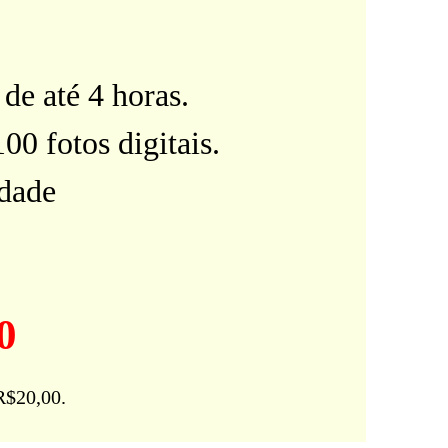
de até 4 horas.
100 fotos digitais.
idade
0
R$20,00.