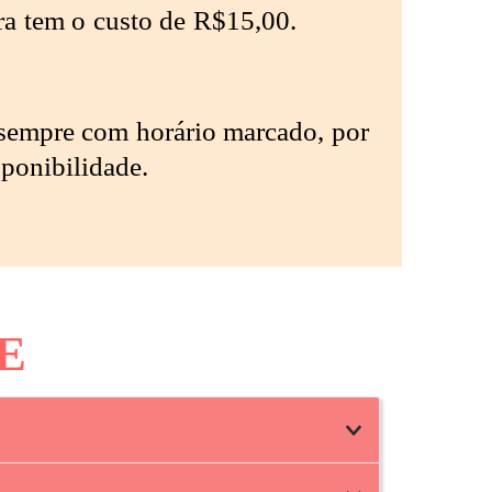
ra tem o custo de R$15,00.
sempre com horário marcado, por
sponibilidade.
E