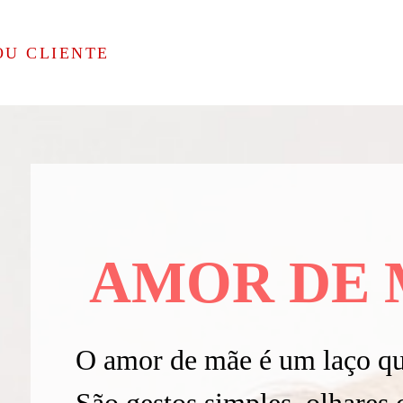
OU CLIENTE
AMOR DE 
O amor de mãe é um laço qu