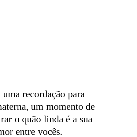
 uma recordação para
 materna, um momento de
rar o quão linda é a sua
mor entre vocês.