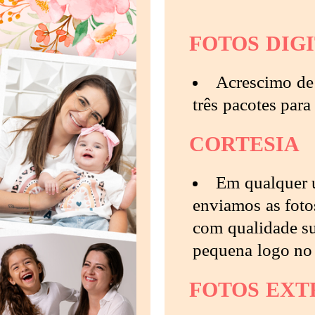
FOTOS DIGI
Acrescimo de
três pacotes para
CORTESIA
Em qualquer u
enviamos as foto
com qualidade su
pequena logo no 
FOTOS EXT