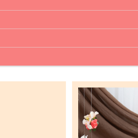
por até 2 anos!