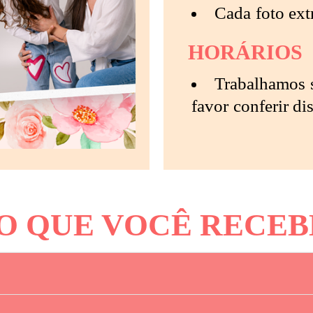
Cada foto ext
HORÁRIOS
Trabalhamos 
favor conferir di
O QUE VOCÊ RECEB