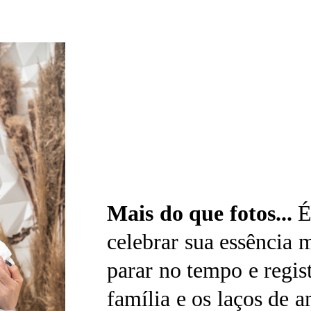
Mais do que fotos...
É
celebrar sua essência
parar no tempo e regist
família e os laços de a